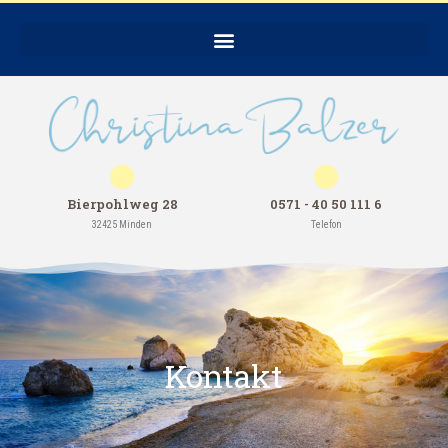
Bierpohlweg 28
0571 - 40 50 111 6
32425 Minden
Telefon
Kontakt