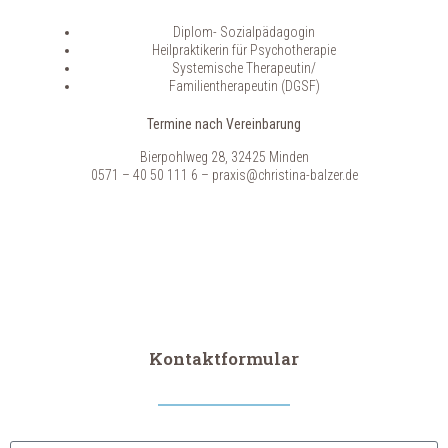
Diplom- Sozialpädagogin
Heilpraktikerin für Psychotherapie
Systemische Therapeutin/
Familientherapeutin (DGSF)
Termine nach Vereinbarung
Bierpohlweg 28, 32425 Minden
0571 – 40 50 111 6 – praxis@christina-balzer.de
Kontaktformular